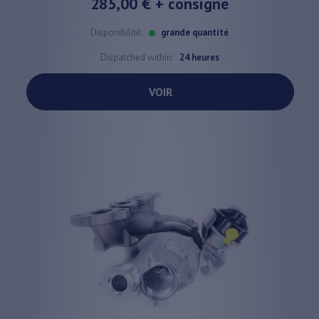
285,00 €
+ consigne
Disponibilité:
grande quantité
Dispatched within:
24 heures
VOIR