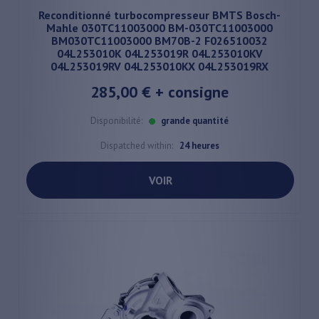
Reconditionné turbocompresseur BMTS Bosch-
Mahle 030TC11003000 BM-030TC11003000
BM030TC11003000 BM70B-2 F026510032
04L253010K 04L253019R 04L253010KV
04L253019RV 04L253010KX 04L253019RX
285,00 €
+ consigne
Disponibilité:
grande quantité
Dispatched within:
24 heures
VOIR