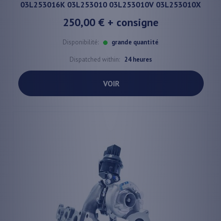
03L253016K 03L253010 03L253010V 03L253010X
250,00 €
+ consigne
Disponibilité:
grande quantité
Dispatched within:
24 heures
VOIR