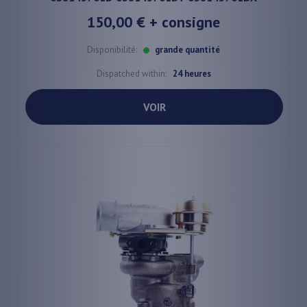
150,00 €
+ consigne
Disponibilité:
grande quantité
Dispatched within:
24 heures
VOIR