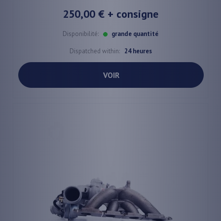
250,00 €
+ consigne
Disponibilité:
grande quantité
Dispatched within:
24 heures
VOIR