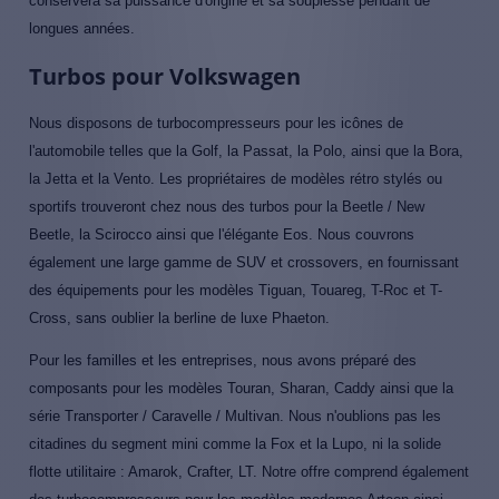
conservera sa puissance d'origine et sa souplesse pendant de
longues années.
Turbos pour Volkswagen
Nous disposons de turbocompresseurs pour les icônes de
l'automobile telles que la Golf, la Passat, la Polo, ainsi que la Bora,
la Jetta et la Vento. Les propriétaires de modèles rétro stylés ou
sportifs trouveront chez nous des turbos pour la Beetle / New
Beetle, la Scirocco ainsi que l'élégante Eos. Nous couvrons
également une large gamme de SUV et crossovers, en fournissant
des équipements pour les modèles Tiguan, Touareg, T-Roc et T-
Cross, sans oublier la berline de luxe Phaeton.
Pour les familles et les entreprises, nous avons préparé des
composants pour les modèles Touran, Sharan, Caddy ainsi que la
série Transporter / Caravelle / Multivan. Nous n'oublions pas les
citadines du segment mini comme la Fox et la Lupo, ni la solide
flotte utilitaire : Amarok, Crafter, LT. Notre offre comprend également