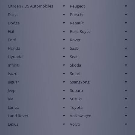
Citroen / DS Automobiles
Peugeot
Dacia
Porsche
Dodge
Renault
Fiat
Rolls-Royce
Ford
Rover
Honda
Saab
Hyundai
Seat
Infiniti
Skoda
Isuzu
Smart
Jaguar
SsangYong
Jeep
Subaru
Kia
Suzuki
Lancia
Toyota
Land Rover
Volkswagen
Lexus
Volvo