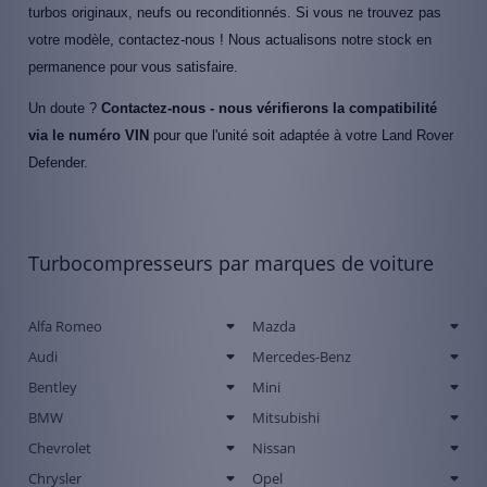
turbos originaux, neufs ou reconditionnés. Si vous ne trouvez pas
votre modèle, contactez-nous ! Nous actualisons notre stock en
permanence pour vous satisfaire.
Un doute ?
Contactez-nous - nous vérifierons la compatibilité
via le numéro VIN
pour que l'unité soit adaptée à votre Land Rover
Defender.
Turbocompresseurs par marques de voiture
Alfa Romeo
Mazda
Audi
Mercedes-Benz
Bentley
Mini
BMW
Mitsubishi
Chevrolet
Nissan
Chrysler
Opel