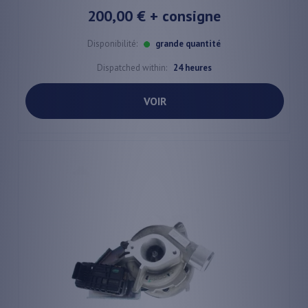
200,00 €
+ consigne
Disponibilité:
grande quantité
Dispatched within:
24 heures
VOIR